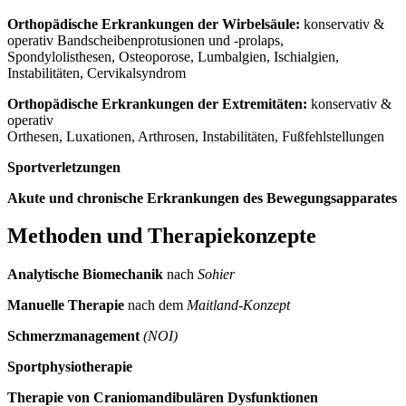
Orthopädische Erkrankungen der Wirbelsäule:
konservativ &
operativ Bandscheibenprotusionen und -prolaps,
Spondylolisthesen, Osteoporose, Lumbalgien, Ischialgien,
Instabilitäten, Cervikalsyndrom
Orthopädische Erkrankungen der Extremitäten:
konservativ &
operativ
Orthesen, Luxationen, Arthrosen, Instabilitäten, Fußfehlstellungen
Sportverletzungen
Akute und chronische Erkrankungen des Bewegungsapparates
Methoden und Therapiekonzepte
Analytische Biomechanik
nach
Sohier
Manuelle Therapie
nach dem
Maitland-Konzept
Schmerzmanagement
(NOI)
Sportphysiotherapie
Therapie von Craniomandibulären Dysfunktionen